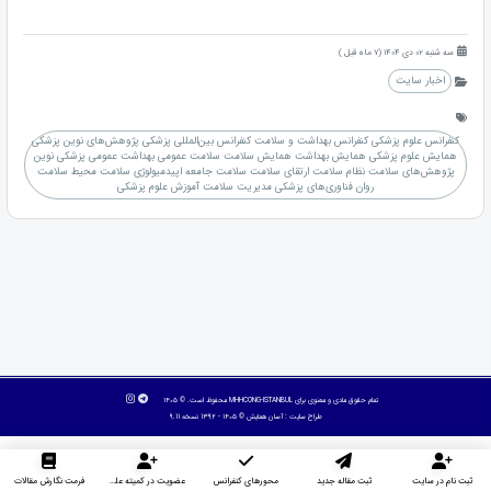
سه شنبه 02 دی 1404 (7 ماه قبل )
اخبار سایت
کنفرانس علوم پزشکی کنفرانس بهداشت و سلامت کنفرانس بین‌المللی پزشکی پژوهش‌های نوین پزشکی
همایش علوم پزشکی همایش بهداشت همایش سلامت سلامت عمومی بهداشت عمومی پزشکی نوین
پژوهش‌های سلامت نظام سلامت ارتقای سلامت سلامت جامعه اپیدمیولوژی سلامت محیط سلامت
روان فناوری‌های پزشکی مدیریت سلامت آموزش علوم پزشکی
تمام حقوق مادی و معنوی برای MHHCONG-ISTANBUL محفوظ است. © ۱۴۰۵
طراح سایت :
آسان همایش
© ۱۴۰۵ - 1392 نسخه 9.11
ثبت نام در سایت
ثبت مقاله جدید
محورهای کنفرانس
عضویت در کمیته علمی داوران
فرمت نگارش مقالات