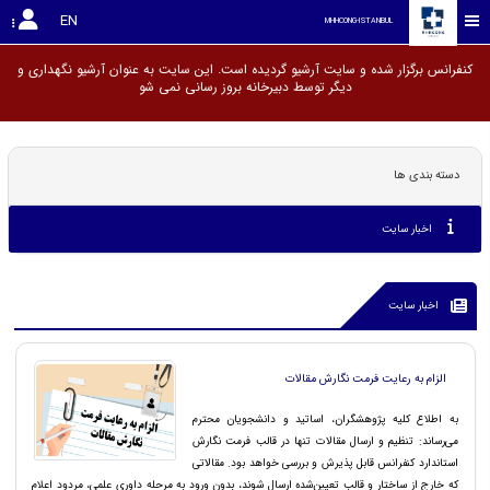
EN
MHHCONG-ISTANBUL
کنفرانس برگزار شده و سایت آرشیو گردیده است. این سایت به عنوان آرشیو نگهداری و
دیگر توسط دبیرخانه بروز رسا
دسته بندی ها
اخبار سایت
اخبار سایت
الزام به رعایت فرمت نگارش مقالات
به اطلاع کلیه پژوهشگران، اساتید و دانشجویان محترم
می‌رساند: تنظیم و ارسال مقالات تنها در قالب فرمت نگارش
استاندارد کنفرانس قابل پذیرش و بررسی خواهد بود. مقالاتی
که خارج از ساختار و قالب تعیین‌شده ارسال شوند، بدون ورود به مرحله داوری علمی، مردود اعلام