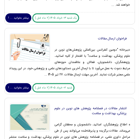
خواهند شد. ...
یک شنبه 03 خرداد 1405 (2 ماه قبل )
بیشتر بخوانید ... !
فراخوان ارسال مقالات
دبیرخانه "دومین کنفرانس بین‌المللی پژوهش‌های نوین در
علوم پزشکی، بهداشت و سلامت" با افتخار از کلیه اساتید،
پژوهشگران، دانشجویان، فعالان و علاقمندان حوزه‌های
مرتبط دعوت به عمل می‌آورد تا با ارسال آخرین دستاوردهای علمی و پژوهشی خود، در این رویداد
علمی معتبر شرکت نمایند. آخرین مهلت ارسال مقالات: 27 تیر 1405 ...
شنبه 02 خرداد 1405 (2 ماه قبل )
بیشتر بخوانید ... !
انتشار مقالات در فصلنامه پژوهش های نوین در علوم
پزشکی، بهداشت و سلامت
ه اطلاع پژوهشگران، اساتید، دانشجویان و محققان گرامی
می‌رساند، مقالات برگزیده و پذیرفته‌شده می‌توانند پس از طی
مراحل داوری علمی، در فصلنامه پژوهش های نوین در علوم پزشکی، بهداشت و سلامت منتشر