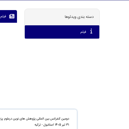
فیلم
دسته بندی ویدئوها
فیلم
دومین کنفرانس بین المللی پژوهش های نوین درعلوم پ
31 تیر 1405 استانبول - ترکیه